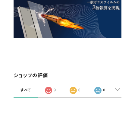
ショップの評価
すべて
9
0
0