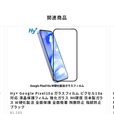
関連商品
0
Hy+ Google Pixel10a ガラスフィルム ピクセル10a
ガ
対応 液晶保護フィルム 強化ガラス 9H硬度 日本製ガラ
ス W硬化製法 全面保護 全面吸着 飛散防止 指紋防止
ブラック
¥1,280