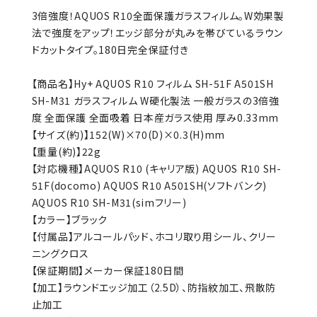
3倍強度！AQUOS R10全面保護ガラスフィルム。W効果製
法で強度をアップ！エッジ部分が丸みを帯びているラウン
ドカットタイプ。180日完全保証付き
【商品名】Hy+ AQUOS R10 フィルム SH-51F A501SH
SH-M31 ガラスフィルム W硬化製法 一般ガラスの3倍強
度 全面保護 全面吸着 日本産ガラス使用 厚み0.33mm
【サイズ(約)】152(W)×70(D)×0.3(H)mm
【重量(約)】22g
【対応機種】AQUOS R10 (キャリア版) AQUOS R10 SH-
51F(docomo) AQUOS R10 A501SH(ソフトバンク)
AQUOS R10 SH-M31(simフリー)
【カラー】ブラック
【付属品】アルコールパッド、ホコリ取り用シール、クリー
ニングクロス
【保証期間】メーカー保証180日間
【加工】ラウンドエッジ加工（2.5D）、防指紋加工、飛散防
止加工