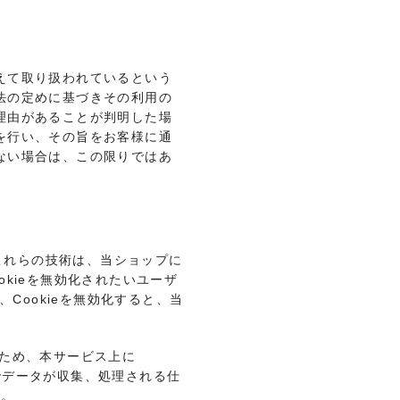
えて取り扱われているという
法の定めに基づきその利用の
理由があることが判明した場
を行い、その旨をお客様に通
ない場合は、この限りではあ
。これらの技術は、当ショップに
kieを無効化されたいユーザ
Cookieを無効化すると、当
るため、本サービス上に
クスでデータが収集、処理される仕
い。