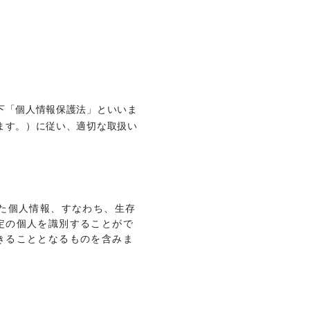
下「個人情報保護法」といいま
ます。）に従い、適切な取扱い
た個人情報、すなわち、生存
定の個人を識別することがで
きることとなるものを含みま