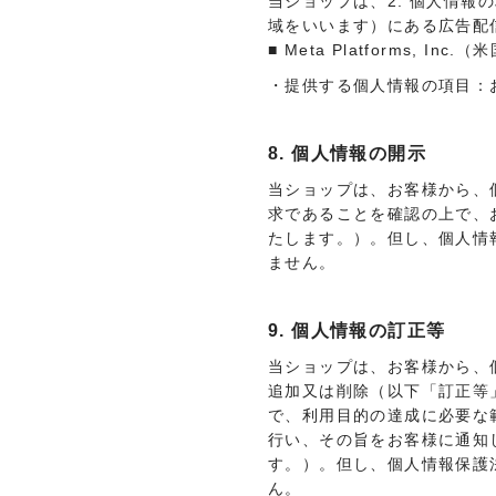
当ショップは、2. 個人情報
域をいいます）にある広告配
■ Meta Platforms, I
・提供する個人情報の項目：
8. 個人情報の開示
当ショップは、お客様から、
求であることを確認の上で、
たします。）。但し、個人情
ません。
9. 個人情報の訂正等
当ショップは、お客様から、
追加又は削除（以下「訂正等
で、利用目的の達成に必要な
行い、その旨をお客様に通知
す。）。但し、個人情報保護
ん。