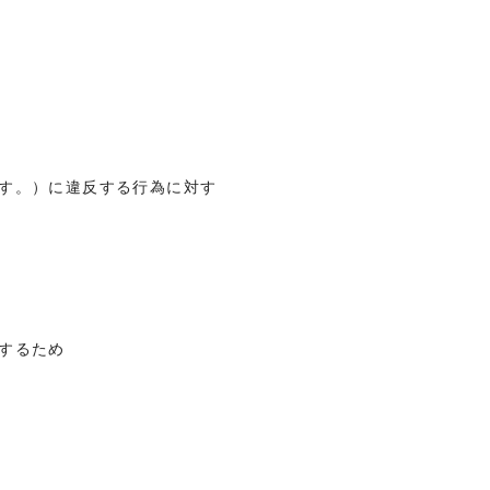
ます。）に違反する行為に対す
するため