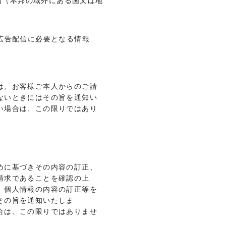
外国（本邦の域外にある国又は地
広告配信に必要となる情報
は、お客様ご本人からのご請
ないときにはその旨を通知い
い場合は、この限りではあり
めに基づきその内容の訂正、
請求であることを確認の上
、個人情報の内容の訂正等を
その旨を通知いたしま
合は、この限りではありませ