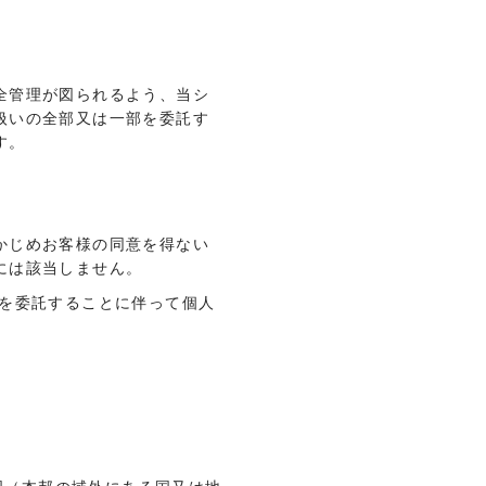
全管理が図られるよう、当シ
扱いの全部又は一部を委託す
す。
かじめお客様の同意を得ない
には該当しません。
部を委託することに伴って個人