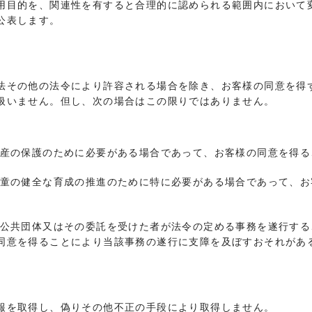
用目的を、関連性を有すると合理的に認められる範囲内において
公表します。
法その他の法令により許容される場合を除き、お客様の同意を得
扱いません。但し、次の場合はこの限りではありません。
財産の保護のために必要がある場合であって、お客様の同意を得
児童の健全な育成の推進のために特に必要がある場合であって、
方公共団体又はその委託を受けた者が法令の定める事務を遂行す
同意を得ることにより当該事務の遂行に支障を及ぼすおそれがあ
報を取得し、偽りその他不正の手段により取得しません。