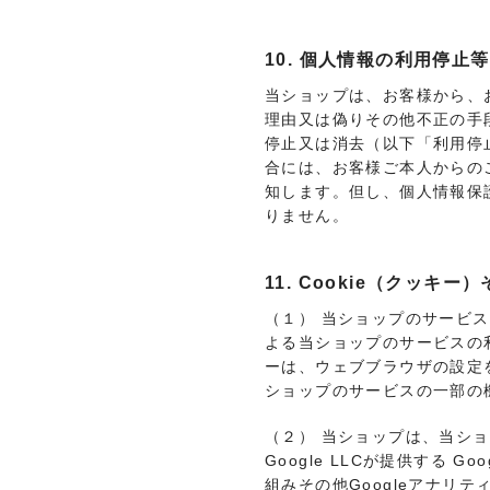
10. 個人情報の利用停止等
当ショップは、お客様から、
理由又は偽りその他不正の手
停止又は消去（以下「利用停
合には、お客様ご本人からの
知します。但し、個人情報保
りません。
11. Cookie（クッキ
（１） 当ショップのサービス
よる当ショップのサービスの利
ーは、ウェブブラウザの設定を
ショップのサービスの一部の
（２） 当ショップは、当シ
Google LLCが提供する
組みその他Googleアナリ