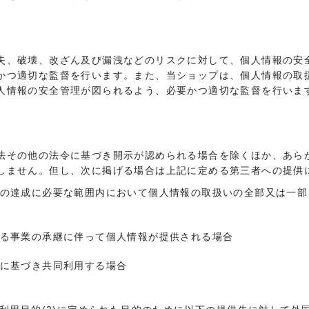
失、破壊、改ざん及び漏洩などのリスクに対して、個人情報の安
かつ適切な監督を行います。また、当ショップは、個人情報の取
人情報の安全管理が図られるよう、必要かつ適切な監督を行いま
法その他の法令に基づき開示が認められる場合を除くほか、あら
しません。但し、次に掲げる場合は上記に定める第三者への提供
的の達成に必要な範囲内において個人情報の取扱いの全部又は一
よる事業の承継に伴って個人情報が提供される場合
めに基づき共同利用する場合