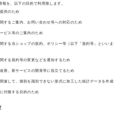
情報を、以下の目的で利用致します。
の提供のため
に関するご案内、お問い合わせ等への対応のため
サービス等のご案内のため
に関する当ショップの規約、ポリシー等（以下「規約等」といい
に関する規約等の変更などを通知するため
の改善、新サービスの開発等に役立てるため
に関連して、個別を識別できない形式に加工した統計データを作成
的に付随する目的のため
更