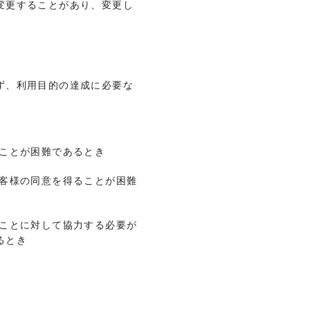
変更することがあり、変更し
ず、利用目的の達成に必要な
ることが困難であるとき
お客様の同意を得ることが困難
ることに対して協力する必要が
るとき