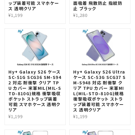
ップ装着可能 スマホケー
面吸着 飛散防止 指紋防
ス 透明クリア
止 ブラック
¥1,199
¥1,280
Hy+ Galaxy S26 ケース
Hy+ Galaxy S26 Ultra
SC-51G SCG36 SM-S94
ケース SC-53G SCG37 S
2 対応 耐衝撃 クリア TP
M-S948 対応 耐衝撃 ク
U カバー 米軍MIL(MIL-S
リア TPU カバー 米軍MI
TD-810G)規格 衝撃吸収
L(MIL-STD-810G)規格
ポケット ストラップ装着
衝撃吸収ポケット ストラ
可能 スマホケース 透明ク
ップ装着可能 スマホケー
リア
ス 透明クリア
¥1,199
¥1,199