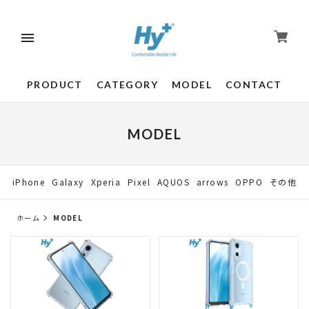
PRODUCT
CATEGORY
MODEL
CONTACT
MODEL
iPhone
Galaxy
Xperia
Pixel
AQUOS
arrows
OPPO
その他
ホーム
MODEL