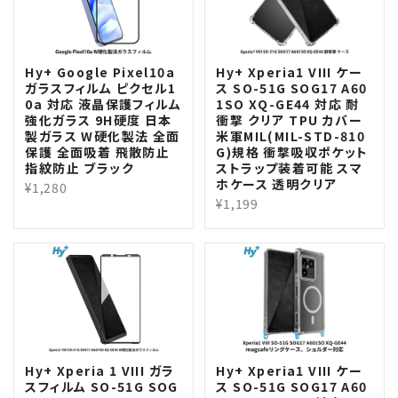
Hy+ Google Pixel10a
Hy+ Xperia1 VIII ケー
ガラスフィルム ピクセル1
ス SO-51G SOG17 A60
0a 対応 液晶保護フィルム
1SO XQ-GE44 対応 耐
強化ガラス 9H硬度 日本
衝撃 クリア TPU カバー
製ガラス W硬化製法 全面
米軍MIL(MIL-STD-810
保護 全面吸着 飛散防止
G)規格 衝撃吸収ポケット
指紋防止 ブラック
ストラップ装着可能 スマ
ホケース 透明クリア
¥1,280
¥1,199
Hy+ Xperia 1 VIII ガラ
Hy+ Xperia1 VIII ケー
スフィルム SO-51G SOG
ス SO-51G SOG17 A60