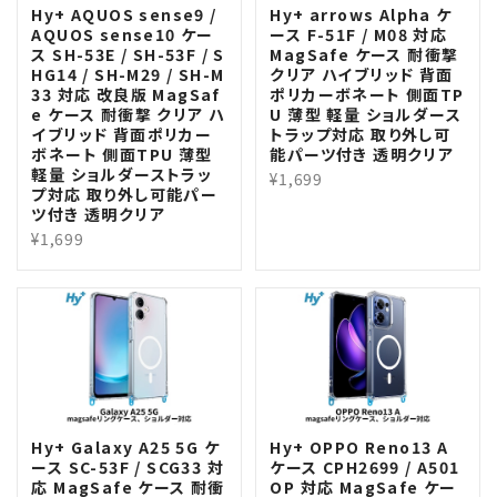
Hy+ AQUOS sense9 /
Hy+ arrows Alpha ケ
AQUOS sense10 ケー
ース F-51F / M08 対応
ス SH-53E / SH-53F / S
MagSafe ケース 耐衝撃
HG14 / SH-M29 / SH-M
クリア ハイブリッド 背面
33 対応 改良版 MagSaf
ポリカーボネート 側面TP
e ケース 耐衝撃 クリア ハ
U 薄型 軽量 ショルダース
イブリッド 背面ポリカー
トラップ対応 取り外し可
ボネート 側面TPU 薄型
能パーツ付き 透明クリア
軽量 ショルダーストラッ
¥1,699
プ対応 取り外し可能パー
ツ付き 透明クリア
¥1,699
Hy+ Galaxy A25 5G ケ
Hy+ OPPO Reno13 A
ース SC-53F / SCG33 対
ケース CPH2699 / A501
応 MagSafe ケース 耐衝
OP 対応 MagSafe ケー