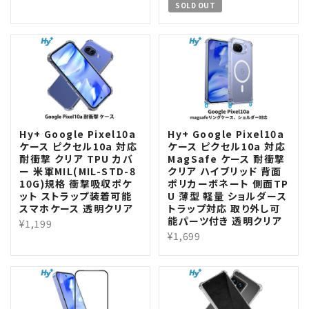
SOLD OUT
Hy+ Google Pixel10a
Hy+ Google Pixel10a
ケース ピクセル10a 対応
ケース ピクセル10a 対応
耐衝撃 クリア TPU カバ
MagSafe ケース 耐衝撃
ー 米軍MIL(MIL-STD-8
クリア ハイブリッド 背面
10G)規格 衝撃吸収ポケ
ポリカーボネート 側面TP
ット ストラップ装着可能
U 薄型 軽量 ショルダース
スマホケース 透明クリア
トラップ対応 取り外し可
能パーツ付き 透明クリア
¥1,199
¥1,699