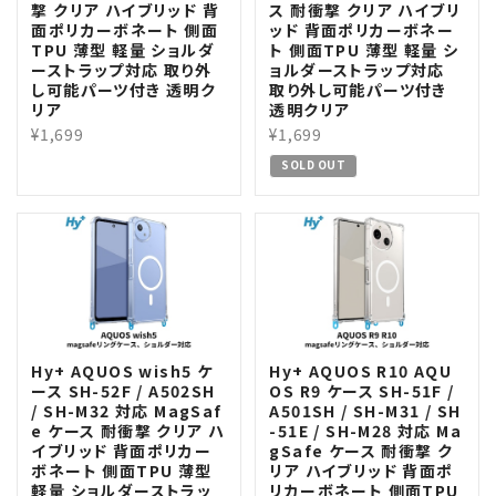
撃 クリア ハイブリッド 背
ス 耐衝撃 クリア ハイブリ
面ポリカーボネート 側面
ッド 背面ポリカーボネー
TPU 薄型 軽量 ショルダ
ト 側面TPU 薄型 軽量 シ
ーストラップ対応 取り外
ョルダーストラップ対応
し可能パーツ付き 透明ク
取り外し可能パーツ付き
リア
透明クリア
¥1,699
¥1,699
SOLD OUT
Hy+ AQUOS wish5 ケ
Hy+ AQUOS R10 AQU
ース SH-52F / A502SH
OS R9 ケース SH-51F /
/ SH-M32 対応 MagSaf
A501SH / SH-M31 / SH
e ケース 耐衝撃 クリア ハ
-51E / SH-M28 対応 Ma
イブリッド 背面ポリカー
gSafe ケース 耐衝撃 ク
ボネート 側面TPU 薄型
リア ハイブリッド 背面ポ
軽量 ショルダーストラッ
リカーボネート 側面TPU