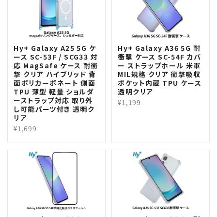
Hy+ Galaxy A25 5G ケ
Hy+ Galaxy A36 5G 耐
ース SC-53F / SCG33 対
衝撃 ケース SC-54F カバ
応 MagSafe ケース 耐衝
ー ストラップホール 米軍
撃 クリア ハイブリッド 背
MIL規格 クリア 衝撃吸収
面ポリカーボネート 側面
ポケット内蔵 TPU ケース
TPU 薄型 軽量 ショルダ
透明クリア
ーストラップ対応 取り外
¥1,199
し可能パーツ付き 透明ク
リア
¥1,699