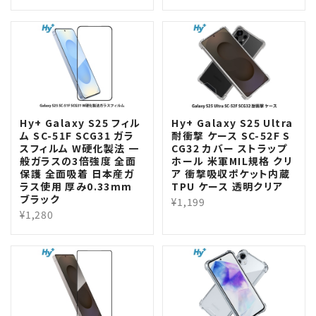
Hy+ Galaxy S25 フィル
Hy+ Galaxy S25 Ultra
ム SC-51F SCG31 ガラ
耐衝撃 ケース SC-52F S
スフィルム W硬化製法 一
CG32 カバー ストラップ
般ガラスの3倍強度 全面
ホール 米軍MIL規格 クリ
保護 全面吸着 日本産ガ
ア 衝撃吸収ポケット内蔵
ラス使用 厚み0.33mm
TPU ケース 透明クリア
ブラック
¥1,199
¥1,280