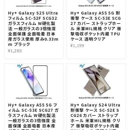
Hy+ Galaxy S25 Ultra
Hy+ Galaxy A55 5G 耐
フィルム SC-52F SCG32
衝撃 ケース SC-53E SCG
ガラスフィルム W硬化製
27 カバー ストラップホー
法 一般ガラスの3倍強度
ル 米軍MIL規格 クリア 衝
全面保護 全面吸着 日本
撃吸収ポケット内蔵 TPU
産ガラス使用 厚み0.33m
ケース 透明クリア
m ブラック
¥1,199
¥1,280
Hy+ Galaxy A55 5G フ
Hy+ Galaxy S24 Ultra
ィルム SC-53E SCG27 ガ
耐衝撃 ケース SC-52E S
ラスフィルム W硬化製法
CG26 カバー ストラップ
一般ガラスの3倍強度 全
ホール 米軍MIL規格 クリ
面保護 全面吸着 日本産
ア 衝撃吸収ポケット内蔵