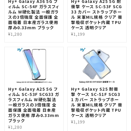
Hy+ Galaxy A36 5G フ
Hy+ Galaxy A25 5G 耐
ィルム SC-54F ガラスフィ
衝撃 ケース SC-53F SCG
ルム W硬化製法 一般ガラ
33 カバー ストラップホー
スの3倍強度 全面保護 全
ル 米軍MIL規格 クリア 衝
面吸着 日本産ガラス使用
撃吸収ポケット内蔵 TPU
厚み0.33mm ブラック
ケース 透明クリア
¥1,280
¥1,199
Hy+ Galaxy A25 5G フ
Hy+ Galaxy S25 耐衝
ィルム SC-53F SCG33 ガ
撃 ケース SC-51F SCG3
ラスフィルム W硬化製法
1 カバー ストラップホー
一般ガラスの3倍強度 全
ル 米軍MIL規格 クリア 衝
面保護 全面吸着 日本産
撃吸収ポケット内蔵 TPU
ガラス使用 厚み0.33mm
ケース 透明クリア
ブラック
¥1,199
¥1,280