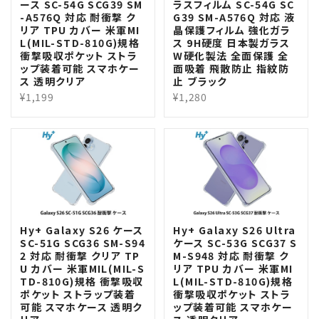
ース SC-54G SCG39 SM
ラスフィルム SC-54G SC
-A576Q 対応 耐衝撃 ク
G39 SM-A576Q 対応 液
リア TPU カバー 米軍MI
晶保護フィルム 強化ガラ
L(MIL-STD-810G)規格
ス 9H硬度 日本製ガラス
衝撃吸収ポケット ストラ
W硬化製法 全面保護 全
ップ装着可能 スマホケー
面吸着 飛散防止 指紋防
ス 透明クリア
止 ブラック
¥1,199
¥1,280
Hy+ Galaxy S26 ケース
Hy+ Galaxy S26 Ultra
SC-51G SCG36 SM-S94
ケース SC-53G SCG37 S
2 対応 耐衝撃 クリア TP
M-S948 対応 耐衝撃 ク
U カバー 米軍MIL(MIL-S
リア TPU カバー 米軍MI
TD-810G)規格 衝撃吸収
L(MIL-STD-810G)規格
ポケット ストラップ装着
衝撃吸収ポケット ストラ
可能 スマホケース 透明ク
ップ装着可能 スマホケー