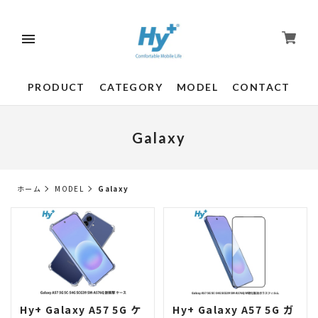
PRODUCT
CATEGORY
MODEL
CONTACT
Galaxy
ホーム
MODEL
Galaxy
Hy+ Galaxy A57 5G ケ
Hy+ Galaxy A57 5G ガ