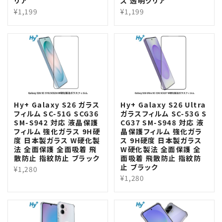
リア
ス 透明クリア
¥1,199
¥1,199
Hy+ Galaxy S26 ガラス
Hy+ Galaxy S26 Ultra
フィルム SC-51G SCG36
ガラスフィルム SC-53G S
SM-S942 対応 液晶保護
CG37 SM-S948 対応 液
フィルム 強化ガラス 9H硬
晶保護フィルム 強化ガラ
度 日本製ガラス W硬化製
ス 9H硬度 日本製ガラス
法 全面保護 全面吸着 飛
W硬化製法 全面保護 全
散防止 指紋防止 ブラック
面吸着 飛散防止 指紋防
止 ブラック
¥1,280
¥1,280