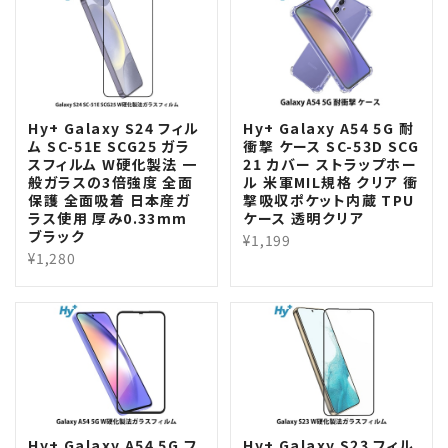
Hy+ Galaxy S24 フィル
Hy+ Galaxy A54 5G 耐
ム SC-51E SCG25 ガラ
衝撃 ケース SC-53D SCG
スフィルム W硬化製法 一
21 カバー ストラップホー
般ガラスの3倍強度 全面
ル 米軍MIL規格 クリア 衝
保護 全面吸着 日本産ガ
撃吸収ポケット内蔵 TPU
ラス使用 厚み0.33mm
ケース 透明クリア
ブラック
¥1,199
¥1,280
Hy+ Galaxy A54 5G フ
Hy+ Galaxy S23 フィル