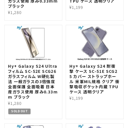
ガラス使用 厚み0.33mm
TPU ケース 透明クリア
ブラック
¥1,199
¥1,280
Hy+ Galaxy S24 Ultra
Hy+ Galaxy S24 耐衝
フィルム SC-52E SCG26
撃 ケース SC-51E SCG2
ガラスフィルム W硬化製
5 カバー ストラップホー
法 一般ガラスの3倍強度
ル 米軍MIL規格 クリア 衝
全面保護 全面吸着 日本
撃吸収ポケット内蔵 TPU
産ガラス使用 厚み0.33m
ケース 透明クリア
m ブラック
¥1,199
¥1,280
SOLD OUT