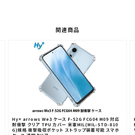
関連商品
H
Hy+ arrows We3 ケース F-52G FCG04 M09 対応
耐衝撃 クリア TPU カバー 米軍MIL(MIL-STD-810
G)規格 衝撃吸収ポケット ストラップ装着可能 スマホ