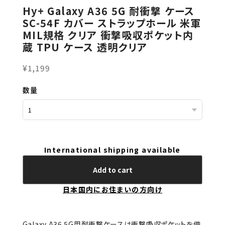
Hy+ Galaxy A36 5G 耐衝撃 ケース
SC-54F カバー ストラップホール 米軍
MIL規格 クリア 衝撃吸収ポケット内
蔵 TPU ケース 透明クリア
¥1,199
数量
International shipping available
Add to cart
日本国内にお住まいの方向け
Galaxy A36 5G用耐衝撃ケースは衝撃吸収ポケットを備