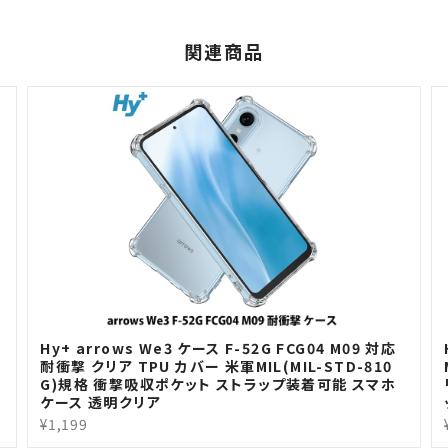
関連商品
H
Hy+ arrows We3 ケース F-52G FCG04 M09 対応
耐衝撃 クリア TPU カバー 米軍MIL(MIL-STD-810
G)規格 衝撃吸収ポケット ストラップ装着可能 スマホ
ケース 透明クリア
¥1,199