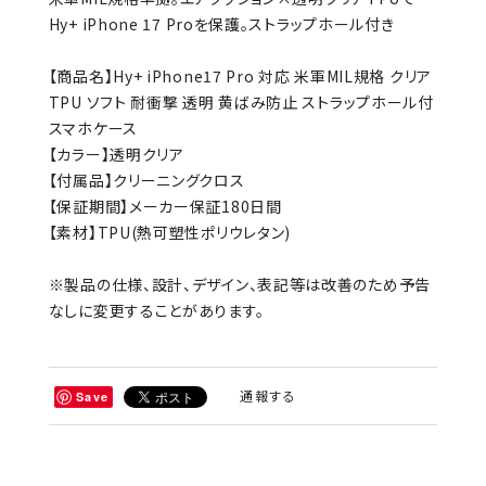
Hy+ iPhone 17 Proを保護。ストラップホール付き
【商品名】Hy+ iPhone17 Pro 対応 米軍MIL規格 クリア
TPU ソフト 耐衝撃 透明 黄ばみ防止 ストラップホール付
スマホケース
【カラー】透明クリア
【付属品】クリーニングクロス
【保証期間】メーカー保証180日間
【素材】TPU(熱可塑性ポリウレタン)
※製品の仕様、設計、デザイン、表記等は改善のため予告
なしに変更することがあります。
通報する
Save