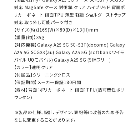
対応 MagSafe ケース 耐衝撃 クリア ハイブリッド 背面ポ
リカーボネート 側面TPU 薄型 軽量 ショルダーストラップ
対応 取り外し可能パーツ付き
【サイズ(約)】169(W)×80(D)×13(H)mm
【重量(約)】35g
【対応機種】Galaxy A25 5G SC-53F(docomo) Galaxy
A25 5G SCG33(au) Galaxy A25 5G (softbank ワイモ
バイル UQモバイル) Galaxy A25 5G (SIMフリー)
【カラー】透明クリア
【付属品】クリーニングクロス
【保証期間】メーカー保証180日間
【素材】背面：ポリカーボネート 側面：TPU(熱可塑性ポリ
ウレタン)
※製品の仕様、設計、デザイン、表記等は改善のため予告
なしに変更することがあります。