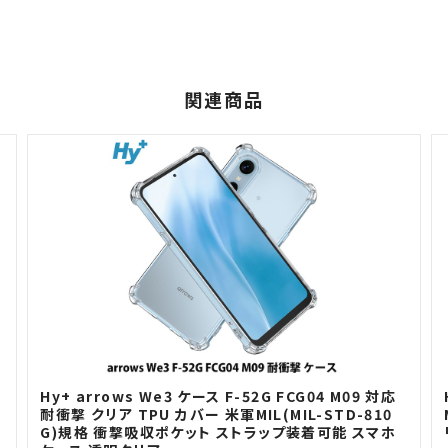
関連商品
H
Hy+ arrows We3 ケース F-52G FCG04 M09 対応
耐衝撃 クリア TPU カバー 米軍MIL(MIL-STD-810
G)規格 衝撃吸収ポケット ストラップ装着可能 スマホ