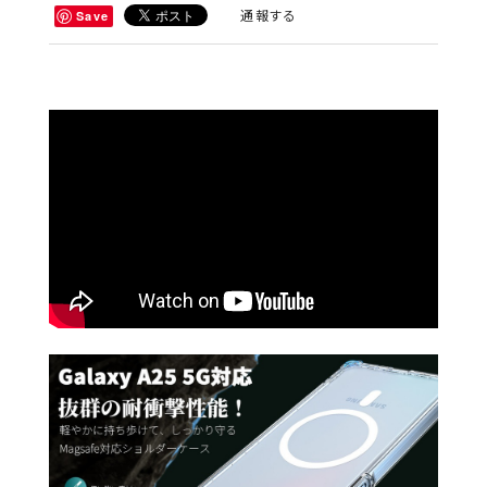
通報する
Save