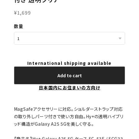
¥1,699
数量
International shipping available
Add to cart
日本国内にお住まいの方向け
MagSafeアクセサリーに対応。ショルダーストラップ対応
の取り外しパーツ付きで使い方自由。Hy+の透明ハイブリ
ッド構造がGalaxy A25 5Gを美しく守る。
【商品名】Hy+ Galaxy A25 5G ケース SC-53F / SCG33