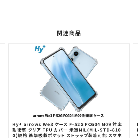
関連商品
H
Hy+ arrows We3 ケース F-52G FCG04 M09 対応
耐衝撃 クリア TPU カバー 米軍MIL(MIL-STD-810
G)規格 衝撃吸収ポケット ストラップ装着可能 スマホ