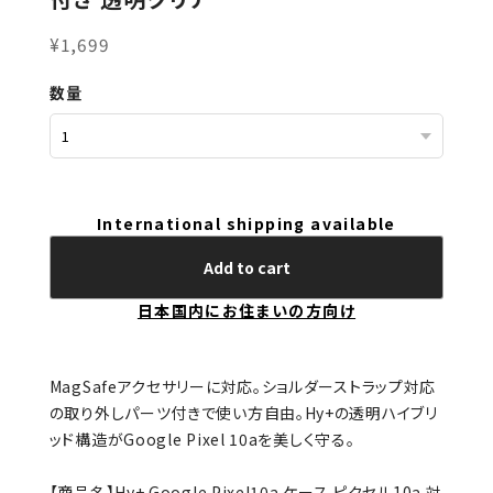
¥1,699
数量
International shipping available
Add to cart
日本国内にお住まいの方向け
MagSafeアクセサリーに対応。ショルダーストラップ対応
の取り外しパーツ付きで使い方自由。Hy+の透明ハイブリ
ッド構造がGoogle Pixel 10aを美しく守る。
【商品名】Hy+ Google Pixel10a ケース ピクセル10a 対