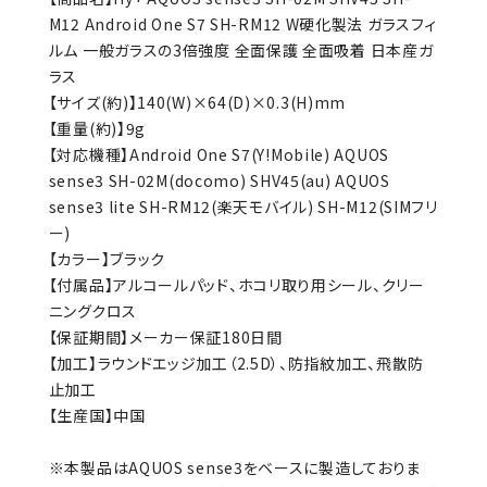
M12 Android One S7 SH-RM12 W硬化製法 ガラスフィ
ルム 一般ガラスの3倍強度 全面保護 全面吸着 日本産ガ
ラス
【サイズ(約)】140(W)×64(D)×0.3(H)mm
【重量(約)】9g
【対応機種】Android One S7(Y!Mobile) AQUOS
sense3 SH-02M(docomo) SHV45(au) AQUOS
sense3 lite SH-RM12(楽天モバイル) SH-M12(SIMフリ
ー)
【カラー】ブラック
【付属品】アルコールパッド、ホコリ取り用シール、クリー
ニングクロス
【保証期間】メーカー保証180日間
【加工】ラウンドエッジ加工（2.5D）、防指紋加工、飛散防
止加工
【生産国】中国
※本製品はAQUOS sense3をベースに製造しておりま