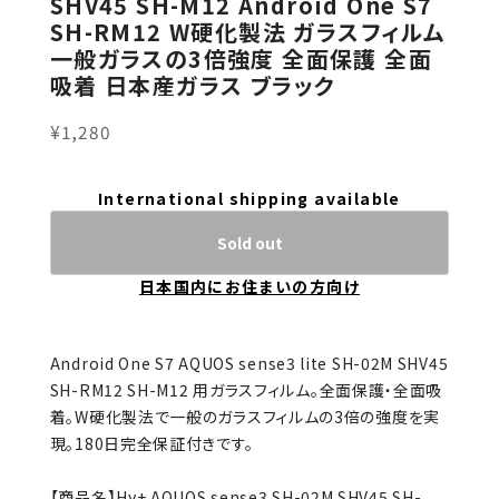
SHV45 SH-M12 Android One S7
SH-RM12 W硬化製法 ガラスフィルム
一般ガラスの3倍強度 全面保護 全面
吸着 日本産ガラス ブラック
¥1,280
International shipping available
Sold out
日本国内にお住まいの方向け
Android One S7 AQUOS sense3 lite SH-02M SHV45
SH-RM12 SH-M12 用ガラスフィルム。全面保護・全面吸
着。W硬化製法で一般のガラスフィルムの3倍の強度を実
現。180日完全保証付きです。
【商品名】Hy+ AQUOS sense3 SH-02M SHV45 SH-