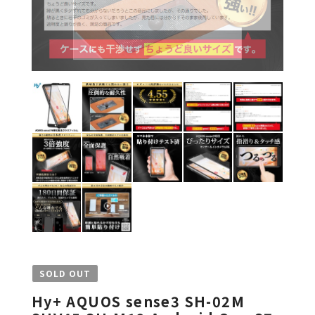
SOLD OUT
Hy+ AQUOS sense3 SH-02M