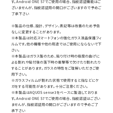
す。Android ONE S7でご使用の場合、指紋認証機能はご
ざいませんが、指紋認証用の開口がございますので予めご
了承下さい
※製品の仕様、設計、デザイン、表記等は改善のため予告
なしに変更することがあります。
※本製品は対応スマートフォンの強化ガラス液晶保護フィ
ルムです。他の機種や他の用途ではご使用にならないで下
さい。
※本製品はガラス製のため、貼り付け時の極度の曲げに
よる割れや貼付後の落下時の衝撃等で欠けたり割れたり
することがあります。ガラスの特性をご理解いただきご使
用下さい。
※ガラスフィルムが割れた状態で使用すると指などにケ
ガをする可能性があります。十分ご注意ください。
※本製品はAQUOS sense3をベースに製造しておりま
す。Android ONE S7でご使用の場合、指紋認証はござい
ませんが、指紋認証用の開口がございますので予めご了
承下さい