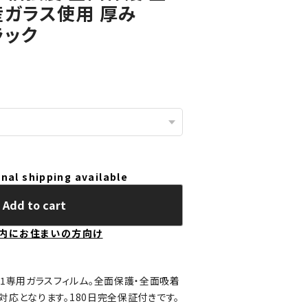
産ガラス使用 厚み
ラック
nal shipping available
Add to cart
内にお住まいの方向け
 FCG01専用ガラスフィルム。全面保護・全面吸着
対応となります。180日完全保証付きです。