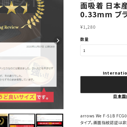
面吸着 日本
0.33mm ブ
¥1,280
数量
Internatio
日本国
arrows We F-51B
タイプ。画面指紋認証は非