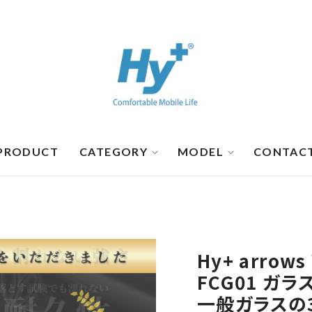
PRODUCT
CATEGORY
MODEL
CONTAC
Hy+ arrow
FCG01 ガ
一般ガラスの