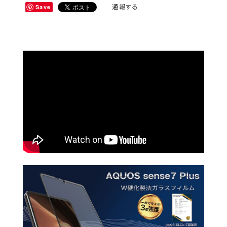
通報する
Save