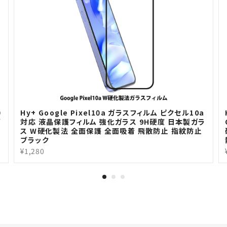
0
Hy+ Google Pixel10a ガラスフィルム ピクセル10a
ガ
対応 液晶保護フィルム 強化ガラス 9H硬度 日本製ガラ
ス W硬化製法 全面保護 全面吸着 飛散防止 指紋防止
ブラック
¥1,280