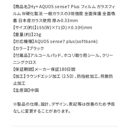
【商品名】Hy+ AQUOS sense7 Plus フィルム ガラスフィ
ルム W硬化製法 一般ガラスの3倍強度 全面保護 全面吸
着 日本産ガラス使用 厚み0.33mm
【サイズ(約)】155(W)×71(D)×0.3(H)mm
【重量(約)】23g
【対応機種】AQUOS sense7 plus(softbank)
【カラー】ブラック
【付属品】アルコールパッド、ホコリ取り用シール、クリー
ニングクロス
【保証期間】メーカー保証180日間
【加工】ラウンドエッジ加工（2.5D）、防指紋加工、飛散防
止加工
【生産国】中国
※製品の仕様、設計、デザイン、表記等は改善のため予告
なしに変更することがあります。