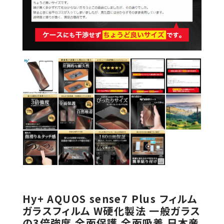
Hy+ AQUOS sense7 Plus フィルム
ガラスフィルム W硬化製法 一般ガラス
の3倍強度 全面保護 全面吸着 日本産