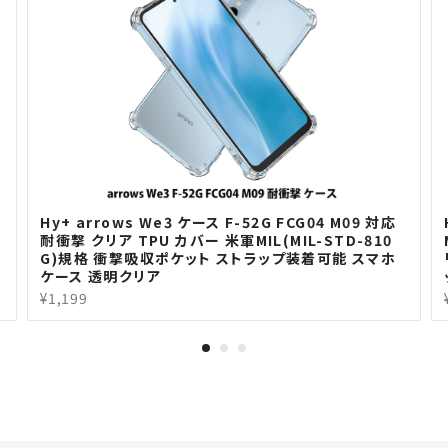
H
Hy+ arrows We3 ケース F-52G FCG04 M09 対応
耐衝撃 クリア TPU カバー 米軍MIL(MIL-STD-810
G)規格 衝撃吸収ポケット ストラップ装着可能 スマホ
ケース 透明クリア
¥1,199