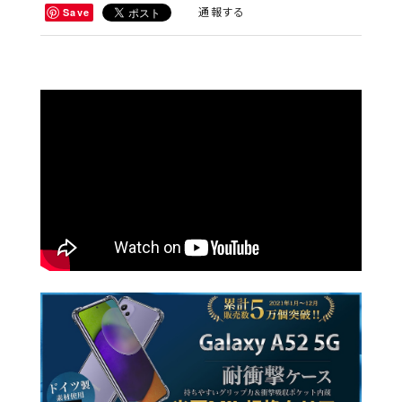
通報する
Save