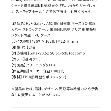
ケットを備え米軍MIL規格をクリア。しっかりガードしま
す。ストラップホール付きで落下防止にも役立ちます。
【商品名】Hy+ Galaxy A52 5G 耐衝撃 ケース SC-53B
カバー ストラップホール 米軍MIL規格 クリア 衝撃吸収
ポケット内蔵 TPU ケース
【サイズ(約)】78(W)×162(D)×12(H)mm
【重量(約)】24g
【対応機種】Galaxy A52 5G SC-53B(docomo)
【カラー】透明クリア
【付属品】クリーニングクロス
【保証期間】メーカー保証180日間
【素材】TPU(熱可塑性ポリウレタン)
※製品の仕様、設計、デザイン、表記等は改善のため予告
なしに変更することがあります。