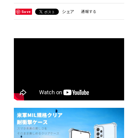
シェア
通報する
Save