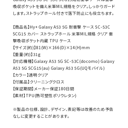
吸収ポケットを備え米軍MIL規格をクリア。しっかりガード
します。ストラップホール付きで落下防止にも役立ちます。
【商品名】Hy+ Galaxy A53 5G 耐衝撃 ケース SC-53C
SCG15 カバー ストラップホール 米軍MIL規格 クリア 衝
撃吸収ポケット内蔵 TPU ケース
【サイズ(約)】81(W)×166(D)×14(H)mm
【重量(約)】31g
【対応機種】Galaxy A53 5G SC-53C(docomo) Galaxy
A53 5G SCG15(au) Galaxy A53 5G(UQモバイル)
【カラー】透明クリア
【付属品】クリーニングクロス
【保証期間】メーカー保証180日間
【素材】TPU(熱可塑性ポリウレタン)
※製品の仕様、設計、デザイン、表記等は改善のため予告
なしに変更することがあります。