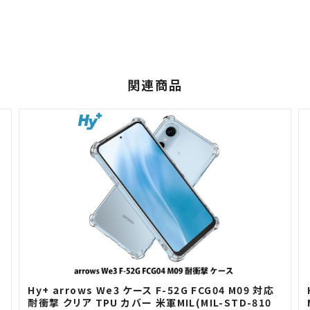
関連商品
H
Hy+ arrows We3 ケース F-52G FCG04 M09 対応
耐衝撃 クリア TPU カバー 米軍MIL(MIL-STD-810