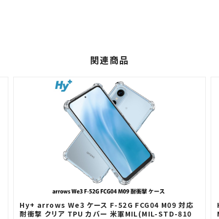
関連商品
H
Hy+ arrows We3 ケース F-52G FCG04 M09 対応
耐衝撃 クリア TPU カバー 米軍MIL(MIL-STD-810