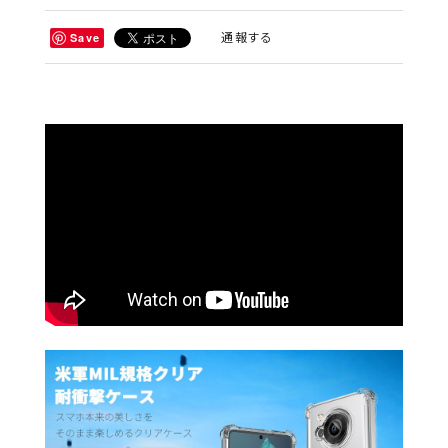
通報する
Save