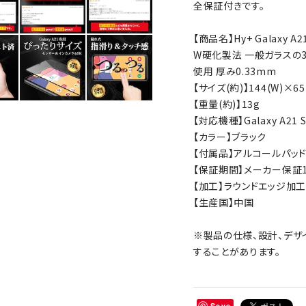
全保証付きです。
【商品名】Hy+ Galaxy A
W硬化製法 一般ガラスの
使用 厚み0.33mm
【サイズ(約)】144(W)×65
【重量(約)】13g
【対応機種】Galaxy A21 S
【カラー】ブラック
【付属品】アルコールパッ
【保証期間】メーカー保証1
【加工】ラウンドエッジ加工
【生産国】中国
※製品の仕様、設計、デザ
することがあります。
Save