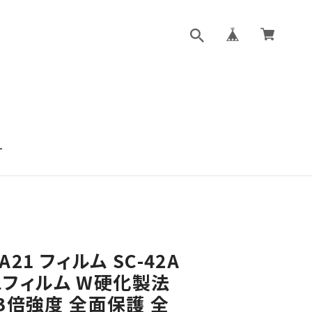
T
 A21 フィルム SC-42A
ラスフィルム W硬化製法
3倍強度 全面保護 全