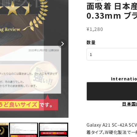
面吸着 日本
0.33mm ブ
¥1,280
数量
Internatio
日本国
Galaxy A21 SC-42
着タイプ。W硬化製法で一