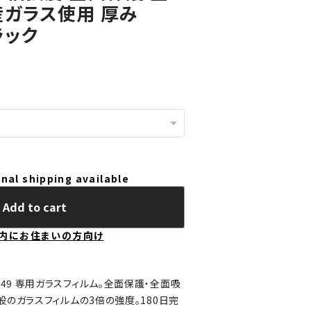
産ガラス使用 厚み
ラック
nal shipping available
Add to cart
内にお住まいの方向け
A SCV49 専用ガラスフィルム。全面保護・全面吸
般のガラスフィルムの3倍の強度。180日完