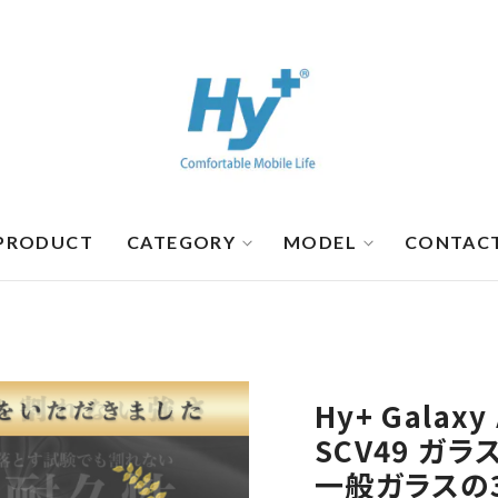
PRODUCT
CATEGORY
MODEL
CONTAC
Hy+ Galaxy
SCV49 ガ
一般ガラスの