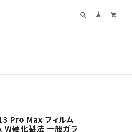
T
e13 Pro Max フィルム
ム W硬化製法 一般ガラ