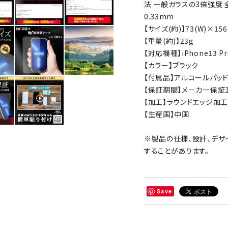
法 一般ガラスの3倍強度 
0.33mm
【サイズ(約)】73(W)×156
【重量(約)】23g
【対応機種】iPhone13 Pr
【カラー】ブラック
【付属品】アルコールパッ
【保証期間】メーカー保証1
【加工】ラウンドエッジ加工
【生産国】中国
※製品の仕様、設計、デザ
することがあります。
Save