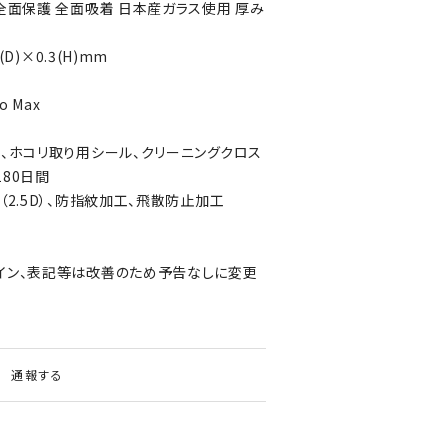
全面保護 全面吸着 日本産ガラス使用 厚み
(D)×0.3(H)mm
o Max
ド、ホコリ取り用シール、クリーニングクロス
80日間
（2.5D）、防指紋加工、飛散防止加工
イン、表記等は改善のため予告なしに変更
通報する