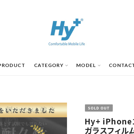
PRODUCT
CATEGORY
MODEL
CONTAC
SOLD OUT
Hy+ iPhon
ガラスフィル