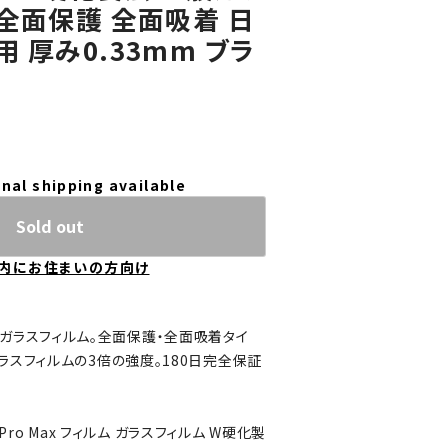
全面保護 全面吸着 日
 厚み0.33mm ブラ
nal shipping available
Sold out
内にお住まいの方向け
x 専用ガラスフィルム。全面保護・全面吸着タイ
ラスフィルムの3倍の強度。180日完全保証
3 Pro Max フィルム ガラスフィルム W硬化製