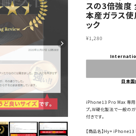
スの3倍強度 
本産ガラス使用
ック
¥1,280
Internatio
日本国
iPhone13 Pro Ma
プ。W硬化製法で一般のガ
付きです。
【商品名】Hy+ iPhone1