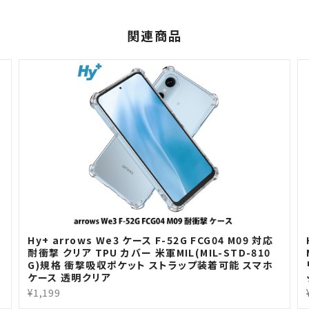
関連商品
H
Hy+ arrows We3 ケース F-52G FCG04 M09 対応
耐衝撃 クリア TPU カバー 米軍MIL(MIL-STD-810
G)規格 衝撃吸収ポケット ストラップ装着可能 スマホ
ケース 透明クリア
¥1,199