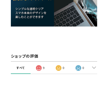
ショップの評価
すべて
9
0
0