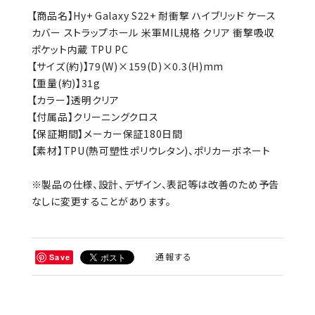
【商品名】Hy+ Galaxy S22+ 耐衝撃 ハイブリッド ケース
カバー ストラップホール 米軍MIL規格 クリア 衝撃吸収
ポケット内蔵 TPU PC
【サイズ(約)】79(W)×159(D)×0.3(H)mm
【重量(約)】31g
【カラー】透明クリア
【付属品】クリーニングクロス
【保証期間】メーカー保証180日間
【素材】TPU(熱可塑性ポリウレタン)、ポリカーボネート
※製品の仕様、設計、デザイン、表記等は改善のため予告
なしに変更することがあります。
通報する
Save