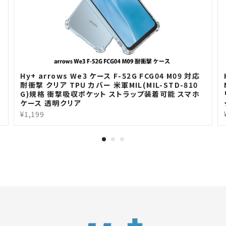
H
Hy+ arrows We3 ケース F-52G FCG04 M09 対応
耐衝撃 クリア TPU カバー 米軍MIL(MIL-STD-810
G)規格 衝撃吸収ポケット ストラップ装着可能 スマホ
ケース 透明クリア
¥1,199