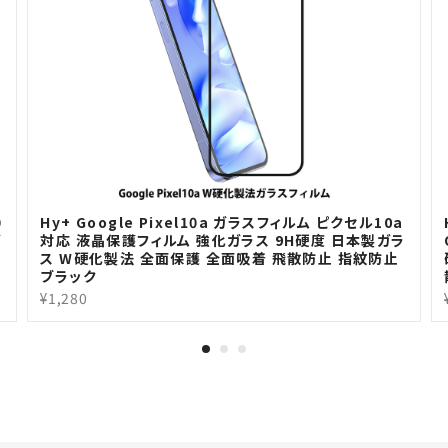
0
Hy+ Google Pixel10a ガラスフィルム ピクセル10a
ガ
対応 液晶保護フィルム 強化ガラス 9H硬度 日本製ガラ
ス W硬化製法 全面保護 全面吸着 飛散防止 指紋防止
ブラック
¥1,280