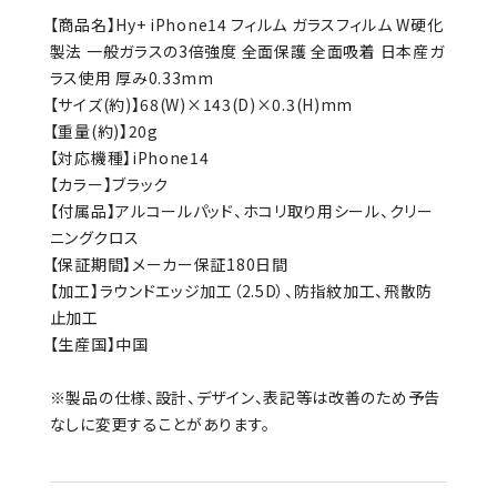
【商品名】Hy+ iPhone14 フィルム ガラスフィルム W硬化
製法 一般ガラスの3倍強度 全面保護 全面吸着 日本産ガ
ラス使用 厚み0.33mm
【サイズ(約)】68(W)×143(D)×0.3(H)mm
【重量(約)】20g
【対応機種】iPhone14
【カラー】ブラック
【付属品】アルコールパッド、ホコリ取り用シール、クリー
ニングクロス
【保証期間】メーカー保証180日間
【加工】ラウンドエッジ加工（2.5D）、防指紋加工、飛散防
止加工
【生産国】中国
※製品の仕様、設計、デザイン、表記等は改善のため予告
なしに変更することがあります。