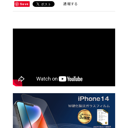
通報する
Save