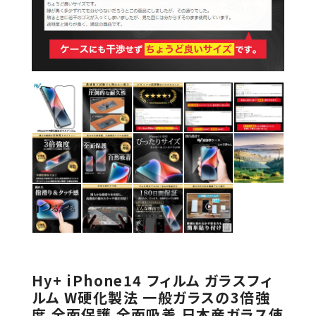
Hy+ iPhone14 フィルム ガラスフィ
ルム W硬化製法 一般ガラスの3倍強
度 全面保護 全面吸着 日本産ガラス使