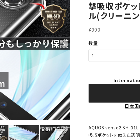
撃吸収ポケッ
ル(クリーニン
¥990
数量
Internatio
日本国
AQUOS sense2 SH-01L
吸収ポケットを備えた透明