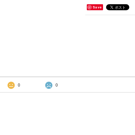
Save
0
0