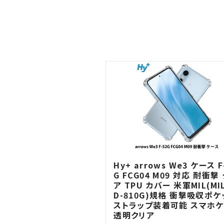
Hy+ arrows We3 ケース F
G FCG04 M09 対応 耐衝撃
ア TPU カバー 米軍MIL(MIL
D-810G)規格 衝撃吸収ポケ
ストラップ装着可能 スマホ
透明クリア