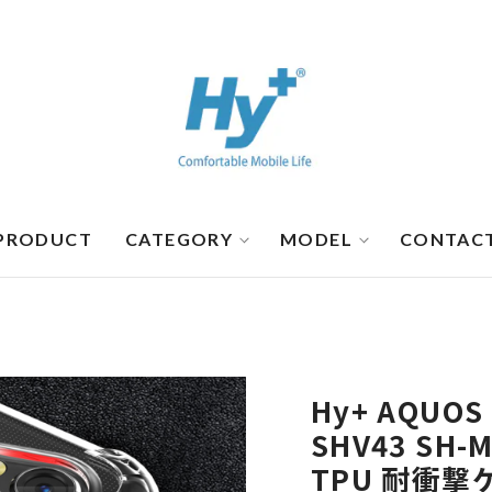
PRODUCT
CATEGORY
MODEL
CONTAC
Hy+ AQUOS 
SHV43 SH-M
TPU 耐衝撃