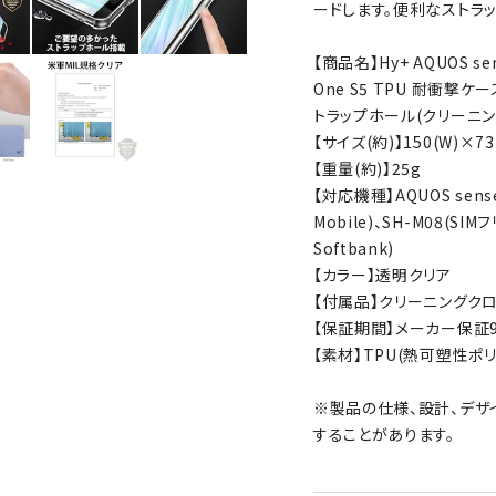
ードします。便利なストラ
【商品名】Hy+ AQUOS sens
One S5 TPU 耐衝撃
トラップホール(クリーニン
【サイズ(約)】150(W)×73
【重量(約)】25g
【対応機種】AQUOS sense2
Mobile)、SH-M08(SIMフ
Softbank)
【カラー】透明クリア
【付属品】クリーニングク
【保証期間】メーカー保証
【素材】TPU(熱可塑性ポリ
※製品の仕様、設計、デザ
することがあります。