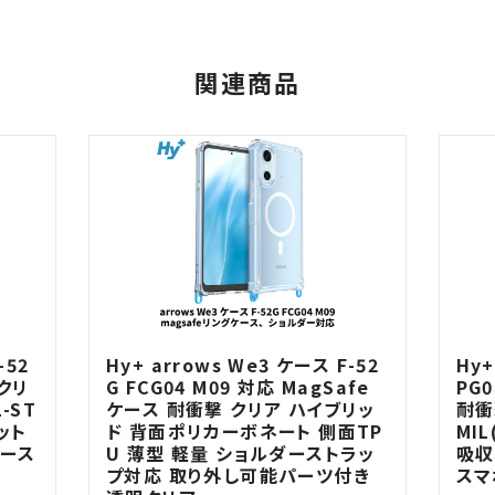
関連商品
-52
Hy+ arrows We3 ケース F-52
Hy+
 クリ
G FCG04 M09 対応 MagSafe
PG0
-ST
ケース 耐衝撃 クリア ハイブリッ
耐衝
ット
ド 背面ポリカーボネート 側面TP
MIL
ケース
U 薄型 軽量 ショルダーストラッ
吸収
プ対応 取り外し可能パーツ付き
スマ