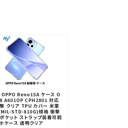
 OPPO Reno15A ケース O
8 A601OP CPH2801 対応
撃 クリア TPU カバー 米軍
(MIL-STD-810G)規格 衝撃
ポケット ストラップ装着可能
ホケース 透明クリア