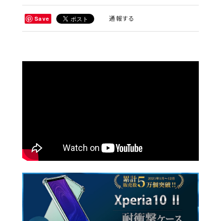
通報する
Save