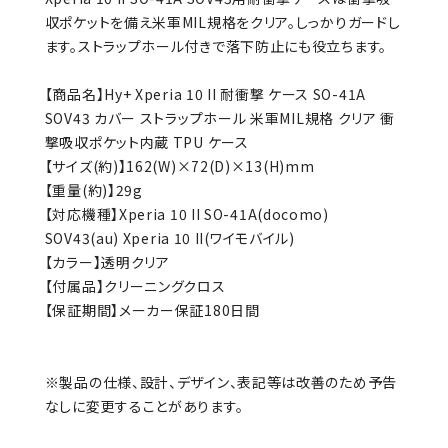
収ポケットを備え米軍MIL規格をクリア。しっかりガードし
ます。ストラップホール付きで落下防止にも役立ちます。
【商品名】Hy+ Xperia 10 II 耐衝撃 ケース SO-41A
SOV43 カバー ストラップホール 米軍MIL規格 クリア 衝
撃吸収ポケット内蔵 TPU ケース
【サイズ(約)】162(W)×72(D)×13(H)mm
【重量(約)】29g
【対応機種】Xperia 10 II SO-41A(docomo)
SOV43(au) Xperia 10 II(ワイモバイル)
【カラー】透明クリア
【付属品】クリーニングクロス
【保証期間】メーカー保証180日間
※製品の仕様、設計、デザイン、表記等は改善のため予告
なしに変更することがあります。