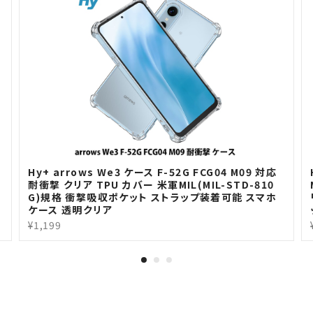
H
Hy+ arrows We3 ケース F-52G FCG04 M09 対応
耐衝撃 クリア TPU カバー 米軍MIL(MIL-STD-810
G)規格 衝撃吸収ポケット ストラップ装着可能 スマホ
ケース 透明クリア
¥1,199