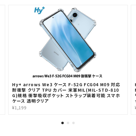
H
Hy+ arrows We3 ケース F-52G FCG04 M09 対応
耐衝撃 クリア TPU カバー 米軍MIL(MIL-STD-810
G)規格 衝撃吸収ポケット ストラップ装着可能 スマホ
ケース 透明クリア
¥1,199