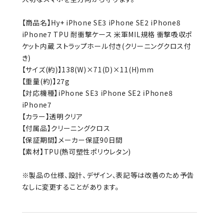
【商品名】Hy+ iPhone SE3 iPhone SE2 iPhone8
iPhone7 TPU 耐衝撃ケース 米軍MIL規格 衝撃吸収ポ
ケット内蔵 ストラップホール付き(クリーニングクロス付
き)
【サイズ(約)】138(W)×71(D)×11(H)mm
【重量(約)】27g
【対応機種】iPhone SE3 iPhone SE2 iPhone8
iPhone7
【カラー】透明クリア
【付属品】クリーニングクロス
【保証期間】メーカー保証90日間
【素材】TPU(熱可塑性ポリウレタン)
※製品の仕様、設計、デザイン、表記等は改善のため予告
なしに変更することがあります。