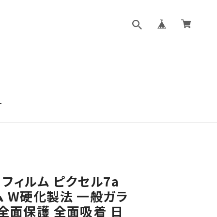
T
7a フィルム ピクセル7a
ム W硬化製法 一般ガラ
全面保護 全面吸着 日