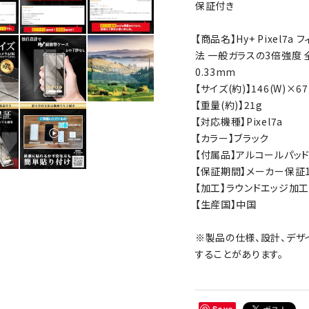
保証付き
【商品名】Hy+ Pixel7
法 一般ガラスの3倍強度 
0.33mm
【サイズ(約)】146(W)×67
【重量(約)】21g
【対応機種】Pixel7a
【カラー】ブラック
【付属品】アルコールパッ
【保証期間】メーカー保証1
【加工】ラウンドエッジ加工
【生産国】中国
※製品の仕様、設計、デザ
することがあります。
Save