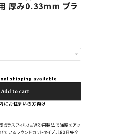
 厚み0.33mm ブラ
nal shipping available
Add to cart
内にお住まいの方向け
全面保護ガラスフィルム。W効果製法で強度をアッ
びているラウンドカットタイプ。180日完全