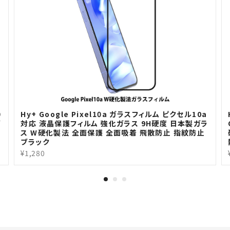
0
Hy+ Google Pixel10a ガラスフィルム ピクセル10a
ガ
対応 液晶保護フィルム 強化ガラス 9H硬度 日本製ガラ
ス W硬化製法 全面保護 全面吸着 飛散防止 指紋防止
ブラック
¥1,280