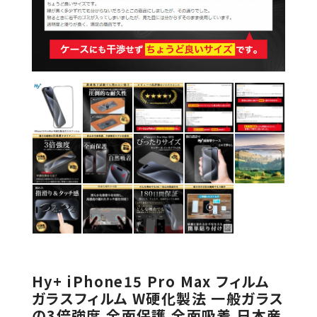
Hy+ iPhone15 Pro Max フィルム
ガラスフィルム W硬化製法 一般ガラス
の3倍強度 全面保護 全面吸着 日本産