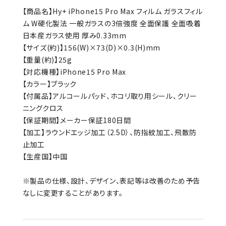
【商品名】Hy+ iPhone15 Pro Max フィルム ガラスフィル
ム W硬化製法 一般ガラスの3倍強度 全面保護 全面吸着
日本産ガラス使用 厚み0.33mm
【サイズ(約)】156(W)×73(D)×0.3(H)mm
【重量(約)】25g
【対応機種】iPhone15 Pro Max
【カラー】ブラック
【付属品】アルコールパッド、ホコリ取り用シール、クリー
ニングクロス
【保証期間】メーカー保証180日間
【加工】ラウンドエッジ加工（2.5D）、防指紋加工、飛散防
止加工
【生産国】中国
※製品の仕様、設計、デザイン、表記等は改善のため予告
なしに変更することがあります。