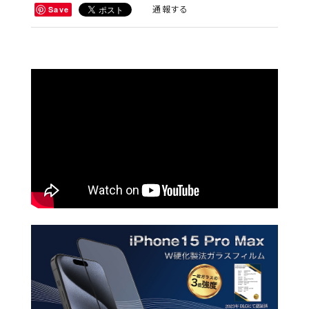
通報する
Save