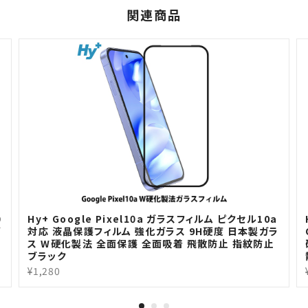
関連商品
0
Hy+ Google Pixel10a ガラスフィルム ピクセル10a
ガ
対応 液晶保護フィルム 強化ガラス 9H硬度 日本製ガラ
ス W硬化製法 全面保護 全面吸着 飛散防止 指紋防止
ブラック
¥1,280