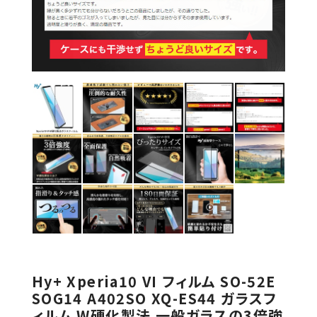
Hy+ Xperia10 VI フィルム SO-52E
SOG14 A402SO XQ-ES44 ガラスフ
ィルム W硬化製法 一般ガラスの3倍強