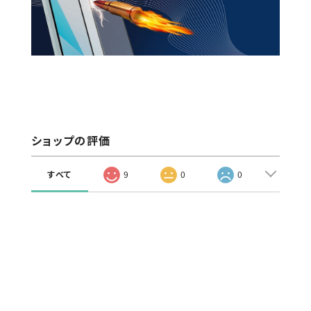
ショップの評価
すべて
9
0
0