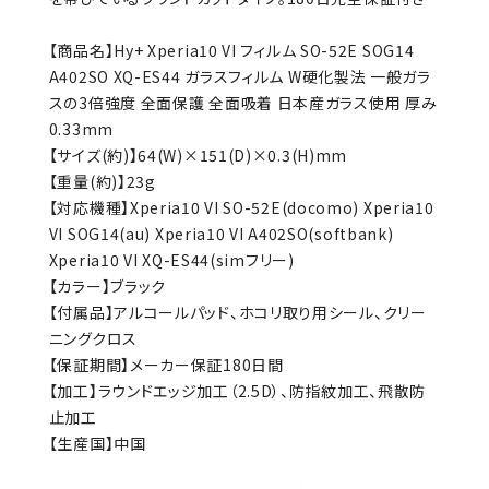
【商品名】Hy+ Xperia10 VI フィルム SO-52E SOG14
A402SO XQ-ES44 ガラスフィルム W硬化製法 一般ガラ
スの3倍強度 全面保護 全面吸着 日本産ガラス使用 厚み
0.33mm
【サイズ(約)】64(W)×151(D)×0.3(H)mm
【重量(約)】23g
【対応機種】Xperia10 VI SO-52E(docomo) Xperia10
VI SOG14(au) Xperia10 VI A402SO(softbank)
Xperia10 VI XQ-ES44(simフリー)
【カラー】ブラック
【付属品】アルコールパッド、ホコリ取り用シール、クリー
ニングクロス
【保証期間】メーカー保証180日間
【加工】ラウンドエッジ加工（2.5D）、防指紋加工、飛散防
止加工
【生産国】中国