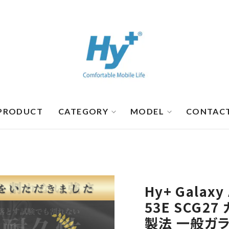
PRODUCT
CATEGORY
MODEL
CONTAC
Hy+ Galaxy
53E SCG2
製法 一般ガ