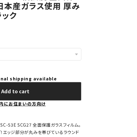
 日本産ガラス使用 厚み
ラック
nal shipping available
Add to cart
内にお住まいの方向け
5G SC-53E SCG27 全面保護ガラスフィルム。
！エッジ部分が丸みを帯びているラウンド