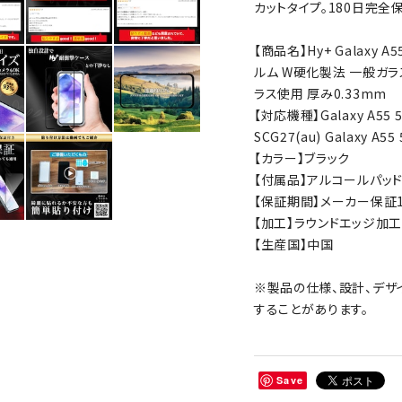
カットタイプ。180日完全
【商品名】Hy+ Galaxy A5
ルム W硬化製法 一般ガラ
ラス使用 厚み0.33mm
【対応機種】Galaxy A55 5G
SCG27(au) Galaxy A5
【カラー】ブラック
【付属品】アルコールパッ
【保証期間】メーカー保証1
【加工】ラウンドエッジ加工
【生産国】中国
※製品の仕様、設計、デザ
することがあります。
Save