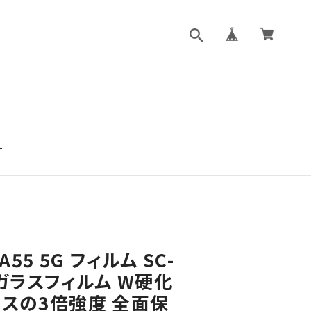
T
 A55 5G フィルム SC-
7 ガラスフィルム W硬化
ラスの3倍強度 全面保