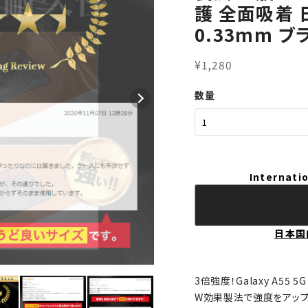
護 全面吸着
0.33mm ブ
¥1,280
数量
Internatio
日本国
3倍強度！Galaxy A55 
W効果製法で強度をアップ