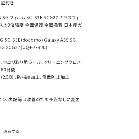
保証付き
5 5G フィルム SC-53E SCG27 ガラスフィ
スの3倍強度 全面保護 全面吸着 日本産ガ
 SC-53E(docomo) Galaxy A55 5G
5 5G SCG27(UQモバイル)
ド、ホコリ取り用シール、クリーニングクロス
80日間
（2.5D）、防指紋加工、飛散防止加工
イン、表記等は改善のため予告なしに変更
通報する