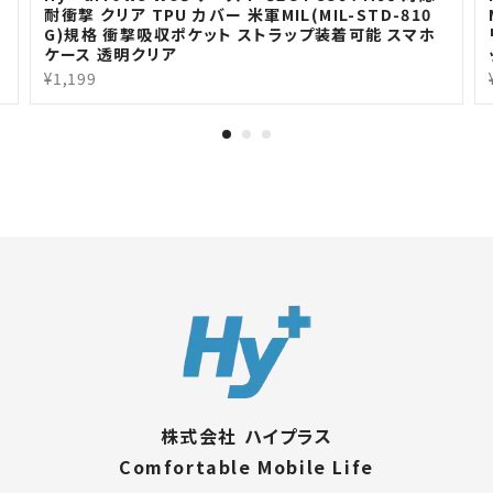
耐衝撃 クリア TPU カバー 米軍MIL(MIL-STD-810
G)規格 衝撃吸収ポケット ストラップ装着可能 スマホ
ケース 透明クリア
¥1,199
株式会社 ハイプラス
Comfortable Mobile Life