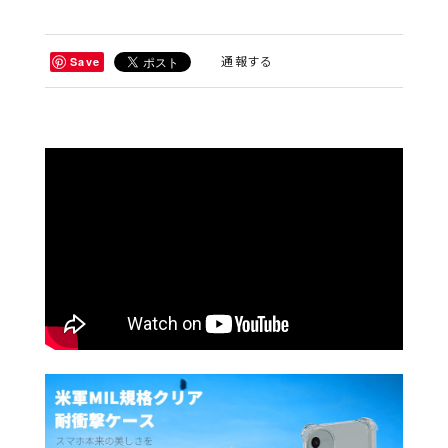
通報する
Save