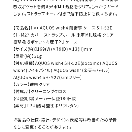
吸収ポケットを備え米軍MIL規格をクリア。しっかりガード
します。ストラップホール付きで落下防止にも役立ちます。
【商品名】Hy+ AQUOS wish4 耐衝撃 ケース SH-52E
SH-M27 カバー ストラップホール 米軍MIL規格 クリア
衝撃吸収ポケット内蔵 TPU ケース
【サイズ(約)】169(W)×79(D)×13(H)mm
【重量(約)】31g
【対応機種】AQUOS wish4 SH-52E(docomo) AQUOS
wish4(ワイモバイル) AQUOS wish4(楽天モバイル)
AQUOS wish4 SH-M27(simフリー)
【カラー】透明クリア
【付属品】クリーニングクロス
【保証期間】メーカー保証180日間
【素材】TPU(熱可塑性ポリウレタン)
※製品の仕様、設計、デザイン、表記等は改善のため予告
なしに変更することがあります。