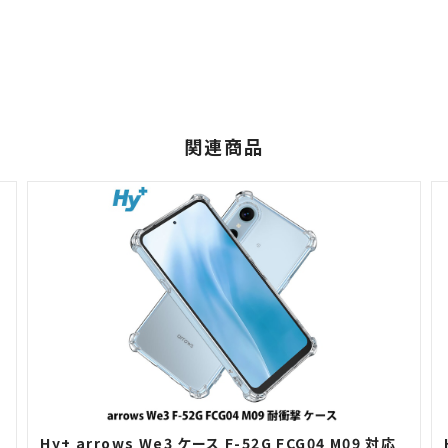
関連商品
H
Hy+ arrows We3 ケース F-52G FCG04 M09 対応