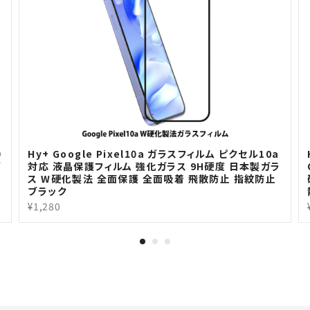
0
Hy+ Google Pixel10a ガラスフィルム ピクセル10a
ガ
対応 液晶保護フィルム 強化ガラス 9H硬度 日本製ガラ
ス W硬化製法 全面保護 全面吸着 飛散防止 指紋防止
ブラック
¥1,280