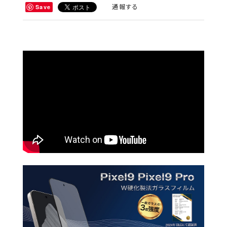
通報する
Save