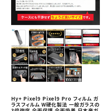
Hy+ Pixel9 Pixel9 Pro フィルム ガ
ラスフィルム W硬化製法 一般ガラスの
3倍強度 全面保護 全面吸着 日本産ガ