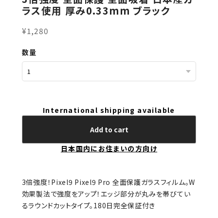
ラス使用 厚み0.33mm ブラック
¥1,280
数量
International shipping available
Add to cart
日本国内にお住まいの方向け
3倍強度！Pixel9 Pixel9 Pro 全面保護ガラスフィルム。W
効果製法で強度をアップ！エッジ部分が丸みを帯びてい
るラウンドカットタイプ。180日完全保証付き