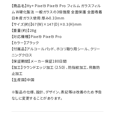
【商品名】Hy+ Pixel9 Pixel9 Pro フィルム ガラスフィル
ム W硬化製法 一般ガラスの3倍強度 全面保護 全面吸着
日本産ガラス使用 厚み0.33mm
【サイズ(約)】67(W)×147(D)×0.3(H)mm
【重量(約)】28g
【対応機種】Pixel9 Pixel9 Pro
【カラー】ブラック
【付属品】アルコールパッド、ホコリ取り用シール、クリー
ニングクロス
【保証期間】メーカー保証180日間
【加工】ラウンドエッジ加工（2.5D）、防指紋加工、飛散防
止加工
【生産国】中国
※製品の仕様、設計、デザイン、表記等は改善のため予告
なしに変更することがあります。