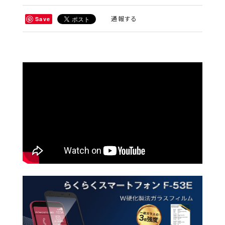
通報する
Save