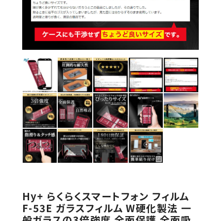
Hy+ らくらくスマートフォン フィルム
F-53E ガラスフィルム W硬化製法 一
般ガラスの3倍強度 全面保護 全面吸