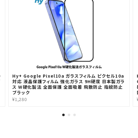
0
Hy+ Google Pixel10a ガラスフィルム ピクセル10a
ガ
対応 液晶保護フィルム 強化ガラス 9H硬度 日本製ガラ
ス W硬化製法 全面保護 全面吸着 飛散防止 指紋防止
ブラック
¥1,280