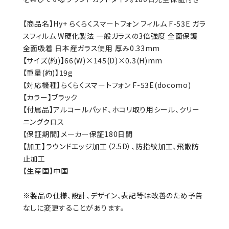
【商品名】Hy+ らくらくスマートフォン フィルム F-53E ガラ
スフィルム W硬化製法 一般ガラスの3倍強度 全面保護
全面吸着 日本産ガラス使用 厚み0.33mm
【サイズ(約)】66(W)×145(D)×0.3(H)mm
【重量(約)】19g
【対応機種】らくらくスマートフォン F-53E(docomo)
【カラー】ブラック
【付属品】アルコールパッド、ホコリ取り用シール、クリー
ニングクロス
【保証期間】メーカー保証180日間
【加工】ラウンドエッジ加工（2.5D）、防指紋加工、飛散防
止加工
【生産国】中国
※製品の仕様、設計、デザイン、表記等は改善のため予告
なしに変更することがあります。