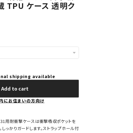
 TPU ケース 透明ク
nal shipping available
Add to cart
内にお住まいの方向け
1F SCG31用耐衝撃ケースは衝撃吸収ポケットを
。しっかりガードします。ストラップホール付