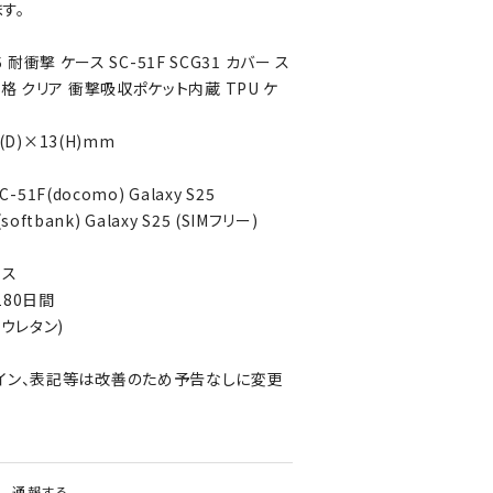
す。
25 耐衝撃 ケース SC-51F SCG31 カバー ス
格 クリア 衝撃吸収ポケット内蔵 TPU ケ
(D)×13(H)mm
-51F(docomo) Galaxy S25
(softbank) Galaxy S25 (SIMフリー)
ロス
80日間
ウレタン)
イン、表記等は改善のため予告なしに変更
通報する