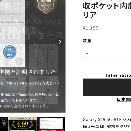
収ポケット内蔵
リア
¥1,199
数量
Internatio
日本国
Galaxy S25 SC-5
備え米軍MIL規格をクリア