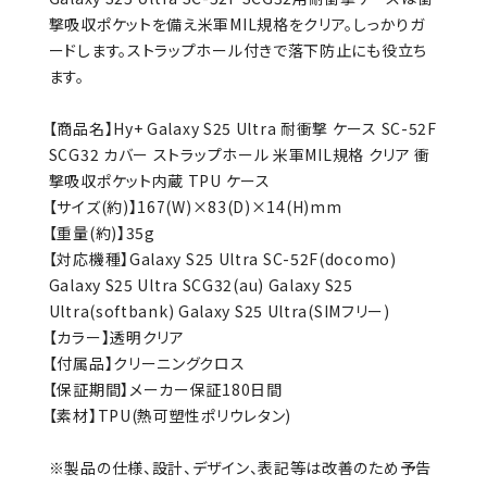
撃吸収ポケットを備え米軍MIL規格をクリア。しっかりガ
ードします。ストラップホール付きで落下防止にも役立ち
ます。
【商品名】Hy+ Galaxy S25 Ultra 耐衝撃 ケース SC-52F
SCG32 カバー ストラップホール 米軍MIL規格 クリア 衝
撃吸収ポケット内蔵 TPU ケース
【サイズ(約)】167(W)×83(D)×14(H)mm
【重量(約)】35g
【対応機種】Galaxy S25 Ultra SC-52F(docomo)
Galaxy S25 Ultra SCG32(au) Galaxy S25
Ultra(softbank) Galaxy S25 Ultra(SIMフリー)
【カラー】透明クリア
【付属品】クリーニングクロス
【保証期間】メーカー保証180日間
【素材】TPU(熱可塑性ポリウレタン)
※製品の仕様、設計、デザイン、表記等は改善のため予告