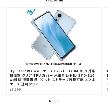
H
Hy+ arrows We3 ケース F-52G FCG04 M09 対応
耐衝撃 クリア TPU カバー 米軍MIL(MIL-STD-810
G)規格 衝撃吸収ポケット ストラップ装着可能 スマホ
ケース 透明クリア
¥1,199