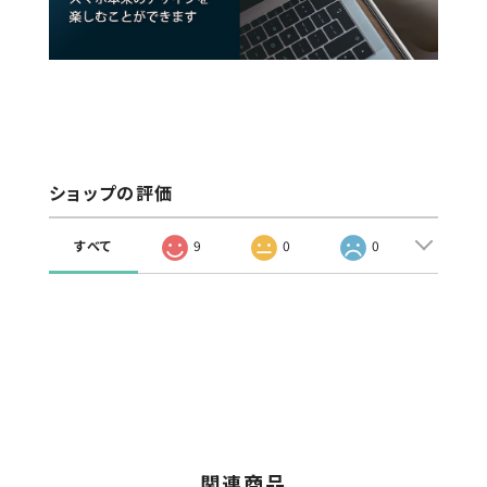
ショップの評価
すべて
9
0
0
関連商品