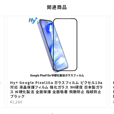
関連商品
0
Hy+ Google Pixel10a ガラスフィルム ピクセル10a
ガ
対応 液晶保護フィルム 強化ガラス 9H硬度 日本製ガラ
ス W硬化製法 全面保護 全面吸着 飛散防止 指紋防止
ブラック
¥1,280