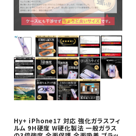
Hy+ iPhone17 対応 強化ガラスフィ
ルム 9H硬度 W硬化製法 一般ガラス
の3倍強度 全面保護 全面吸着 ブラッ