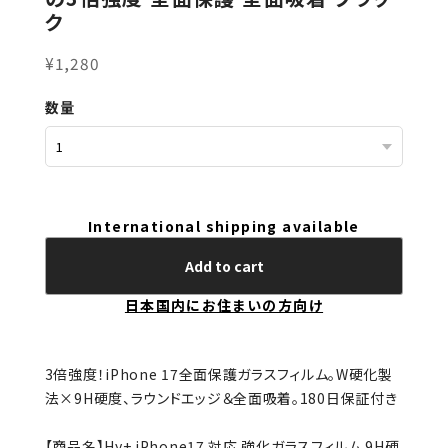
ク
¥1,280
数量
International shipping available
Add to cart
日本国内にお住まいの方向け
3倍強度！iPhone 17全面保護ガラスフィルム。W硬化製
法×9H硬度、ラウンドエッジ＆全面吸着。180日保証付き
【商品名】Hy+ iPhone17 対応 強化ガラスフィルム 9H硬