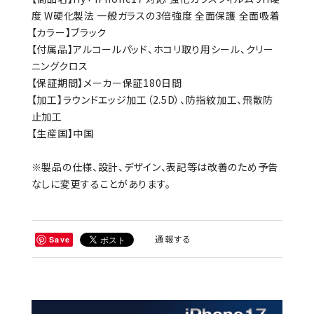
度 W硬化製法 一般ガラスの3倍強度 全面保護 全面吸着
【カラー】ブラック
【付属品】アルコールパッド、ホコリ取り用シール、クリー
ニングクロス
【保証期間】メーカー保証180日間
【加工】ラウンドエッジ加工（2.5D）、防指紋加工、飛散防
止加工
【生産国】中国
※製品の仕様、設計、デザイン、表記等は改善のため予告
なしに変更することがあります。
通報する
Save