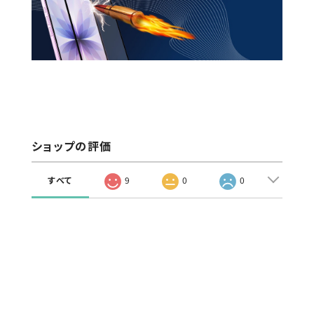
ショップの評価
すべて
9
0
0