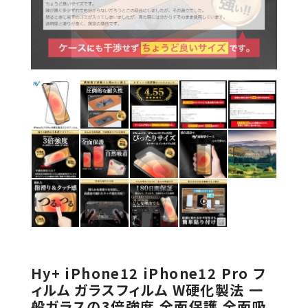
Hy+ iPhone12 iPhone12 Pro フ
ィルム ガラスフィルム W硬化製法 一
般ガラスの3倍強度 全面保護 全面吸