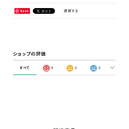
通報する
Save
ショップの評価
すべて
9
0
0