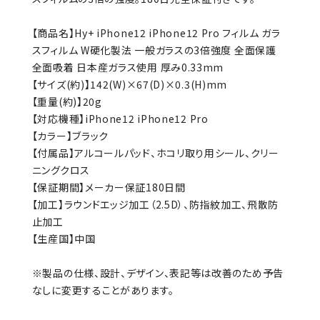
【商品名】Hy+ iPhone12 iPhone12 Pro フィルム ガラ
スフィルム W硬化製法 一般ガラスの3倍強度 全面保護
全面吸着 日本産ガラス使用 厚み0.33mm
【サイズ(約)】142(W)×67(D)×0.3(H)mm
【重量(約)】20g
【対応機種】iPhone12 iPhone12 Pro
【カラー】ブラック
【付属品】アルコールパッド、ホコリ取り用シール、クリー
ニングクロス
【保証期間】メーカー保証180日間
【加工】ラウンドエッジ加工（2.5D）、防指紋加工、飛散防
止加工
【生産国】中国
※製品の仕様、設計、デザイン、表記等は改善のため予告
なしに変更することがあります。