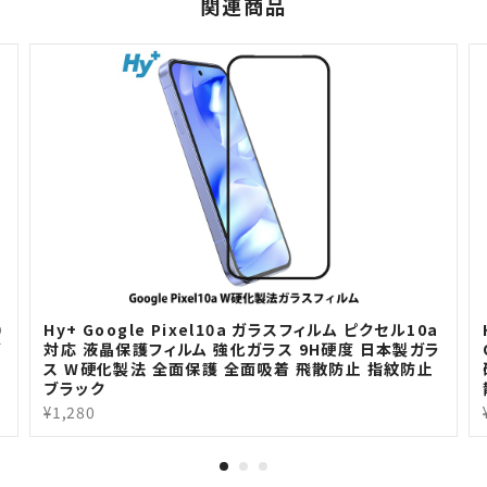
関連商品
0
Hy+ Google Pixel10a ガラスフィルム ピクセル10a
ガ
対応 液晶保護フィルム 強化ガラス 9H硬度 日本製ガラ
ス W硬化製法 全面保護 全面吸着 飛散防止 指紋防止
ブラック
¥1,280